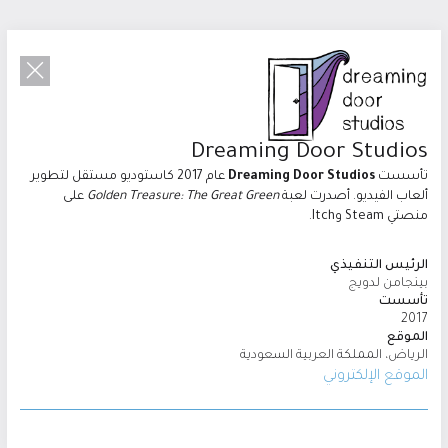
Dreaming Door Studios
تأسست
Dreaming Door Studios
عام 2017 كاستوديو مستقل لتطوير
ألعاب الفيديو. أصدرت لعبة
Golden Treasure: The Great Green
على
منصتي Steam وItch.
الرئيس التنفيذي
بينجامن لدويج
تأسست
2017
Investing in
الموقع
الرياض، المملكة العربية السعودية
What’s Next
الموقع الإلكتروني
We identify and invest in opportunities that redefine
industries and advance regional innovation. Through